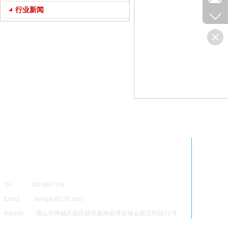
行业新闻
Tel 400 000 7158
Email weigai@126.com
Adress 佛山市禅城区南庄镇华夏陶瓷博览城会展五环路22号