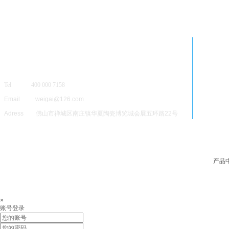
Tel 400 000 7158
Email weigai@126.com
Adress 佛山市禅城区南庄镇华夏陶瓷博览城会展五环路22号
产品
×
账号登录